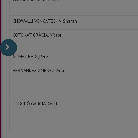
CHOWALLI VENKATESHA, Sharan
COTONAT GRÀCIA, Víctor
GÓMEZ REIG, Pere
HERNÁNDEZ JIMÉNEZ, Ana
TEIXIDÓ GARCIA, Oriol